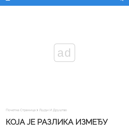
ad
Почетна Страница
Људи И Друштво
КОЈА ЈЕ РАЗЛИКА ИЗМЕЂУ