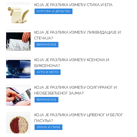
КОЈА ЈЕ РАЗЛИКА ИЗМЕЂУ СТИХА И ЕПА
КУЛТУРА И ДРУШТВО
КОЈА ЈЕ РАЗЛИКА ИЗМЕЂУ ЛИКВИДАЦИЈЕ И
СТЕЧАЈА?
ФИНАНСИЈЕ
КОЈА ЈЕ РАЗЛИКА ИЗМЕЂУ КСЕНОНА И
БИКСЕНОНА?
АУТО И МОТО
КОЈА ЈЕ РАЗЛИКА ИЗМЕЂУ ОСИГУРАНОГ И
НЕОБЕЗБЕЂЕНОГ ЗАЈМА?
ФИНАНСИЈЕ
КОЈА ЈЕ РАЗЛИКА ИЗМЕЂУ ЦРВЕНОГ И БЕЛОГ
ПАСУЉА?
ХРАНА И ПИЋЕ