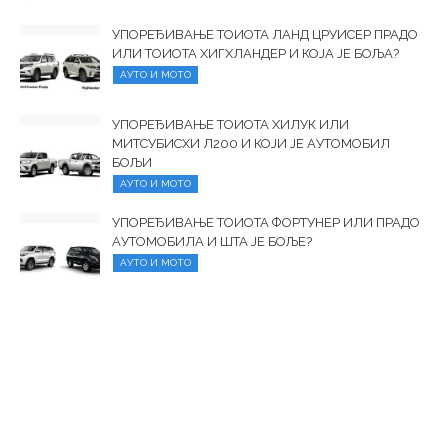
УПОРЕЂИВАЊЕ ТОИОТА ЛАНД ЦРУИСЕР ПРАДО
ИЛИ ТОИОТА ХИГХЛАНДЕР И КОЈА ЈЕ БОЉА?
АУТО И МОТО
УПОРЕЂИВАЊЕ ТОИОТА ХИЛУК ИЛИ
МИТСУБИСХИ Л200 И КОЈИ ЈЕ АУТОМОБИЛ
БОЉИ
АУТО И МОТО
УПОРЕЂИВАЊЕ ТОИОТА ФОРТУНЕР ИЛИ ПРАДО
АУТОМОБИЛА И ШТА ЈЕ БОЉЕ?
АУТО И МОТО