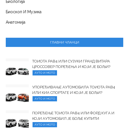
Биологија
Биоскоп И Музика
Анатомија
ГЛАВНИ ЧЛАНЦИ
ТОИОТА РАВ4 ИЛИ СУЗУКИ ГРАНД ВИТАРА
ЦРОССОВЕР ПОРЕЂЕЊА И КОЈИ ЈЕ БОЉИ?
АУТО И МОТО
УПОРЕЂИВАЊЕ АУТОМОБИЛА ТОИОТА РАВ4
ИЛИ КИА СПОРТАГЕ И КОЈИ ЈЕ БОЉИ?
АУТО И МОТО
ПОРЕЂЕЊЕ ТОИОТА РАВ4 ИЛИ ФОРД КУГА И
КОЈИ АУТОМОБИЛ ЈЕ БОЉЕ КУПИТИ
АУТО И МОТО