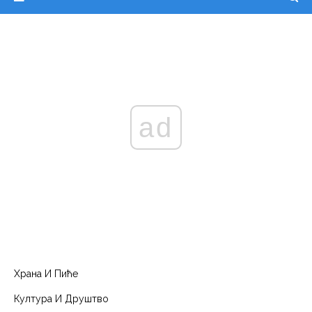
ad
Храна И Пиће
Култура И Друштво