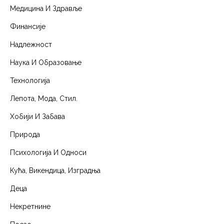
Медицина И Здравље
Финансије
Надлежност
Наука И Образовање
Технологија
Лепота, Мода, Стил.
Хобији И Забава
Природа
Психологија И Односи
Кућа, Викендица, Изградња
Деца
Некретнине