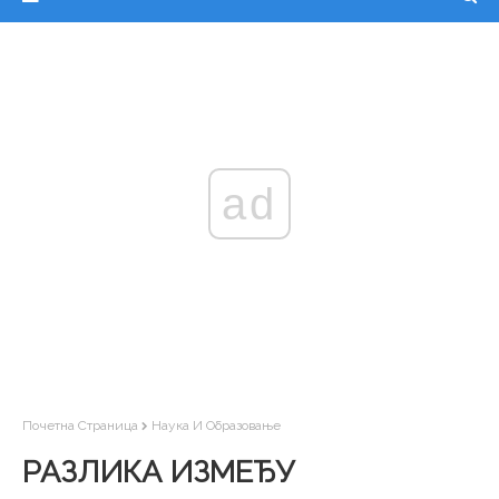
ad
Почетна Страница
Наука И Образовање
РАЗЛИКА ИЗМЕЂУ