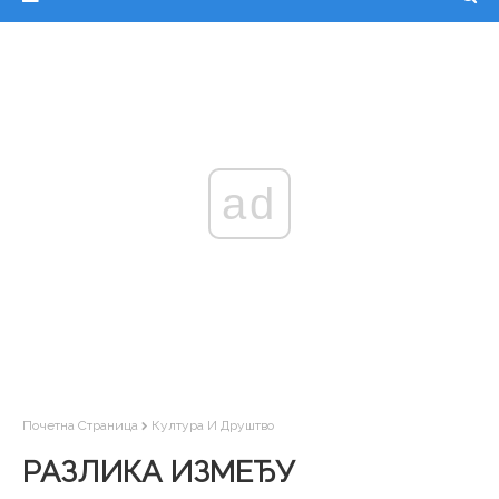
ad
Почетна Страница
Култура И Друштво
РАЗЛИКА ИЗМЕЂУ