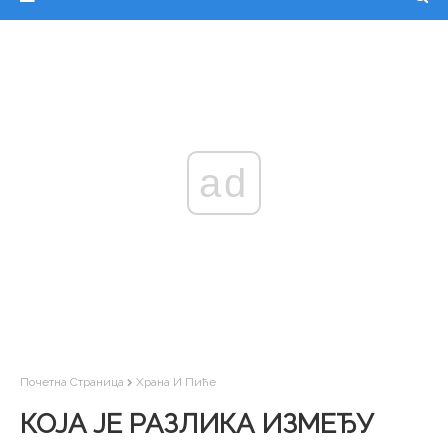
ad
Почетна Страница
Храна И Пиће
КОЈА ЈЕ РАЗЛИКА ИЗМЕЂУ