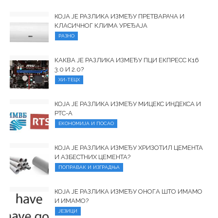
КОЈА ЈЕ РАЗЛИКА ИЗМЕЂУ ПРЕТВАРАЧА И
КЛАСИЧНОГ КЛИМА УРЕЂАЈА
РАЗНО
КАКВА ЈЕ РАЗЛИКА ИЗМЕЂУ ПЦИ ЕКПРЕСС К16
3.0 И 2.0?
ХИ-ТЕЦХ
КОЈА ЈЕ РАЗЛИКА ИЗМЕЂУ МИЦЕКС ИНДЕКСА И
РТС-А
ЕКОНОМИЈА И ПОСАО
КОЈА ЈЕ РАЗЛИКА ИЗМЕЂУ ХРИЗОТИЛ ЦЕМЕНТА
И АЗБЕСТНИХ ЦЕМЕНТА?
ПОПРАВАК И ИЗГРАДЊА
КОЈА ЈЕ РАЗЛИКА ИЗМЕЂУ ОНОГА ШТО ИМАМО
И ИМАМО?
ЈЕЗИЦИ