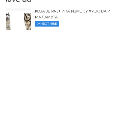
КОЈА ЈЕ РАЗЛИКА ИЗМЕЂУ ХУСКИЈА И
МАЛАМУТА
ЖИВОТИЊЕ