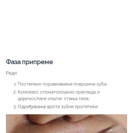
Фаза припреме
Ради:
Постепено поравнавање површина зуба.
Комплекс стоматолошких прегледа и
дијагностике општег стања тела.
Одређивање врсте зубне протетике.