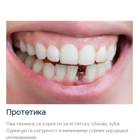
Протетика
Ова техника се користи за естетску обнову зуба.
Одликује га сигурност и минимални степен хируршке
интервенције..