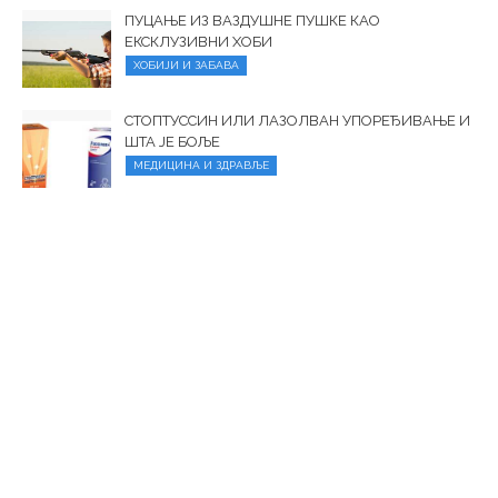
ПУЦАЊЕ ИЗ ВАЗДУШНЕ ПУШКЕ КАО
ЕКСКЛУЗИВНИ ХОБИ
ХОБИЈИ И ЗАБАВА
СТОПТУССИН ИЛИ ЛАЗОЛВАН УПОРЕЂИВАЊЕ И
ШТА ЈЕ БОЉЕ
МЕДИЦИНА И ЗДРАВЉЕ