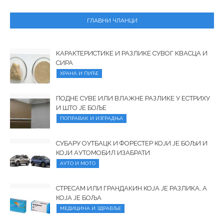
ГЛАВНИ ЧЛАНЦИ
КАРАКТЕРИСТИКЕ И РАЗЛИКЕ СУВОГ КВАСЦА И
СИРА
ХРАНА И ПИЋЕ
ПОДНЕ СУВЕ ИЛИ ВЛАЖНЕ РАЗЛИКЕ У ЕСТРИХУ
И ШТО ЈЕ БОЉЕ
ПОПРАВАК И ИЗГРАДЊА
СУБАРУ ОУТБАЦК И ФОРЕСТЕР КОЈИ ЈЕ БОЉИ И
КОЈИ АУТОМОБИЛ ИЗАБРАТИ
АУТО И МОТО
СТРЕСАМ ИЛИ ГРАНДАКИН КОЈА ЈЕ РАЗЛИКА, А
КОЈА ЈЕ БОЉА
МЕДИЦИНА И ЗДРАВЉЕ