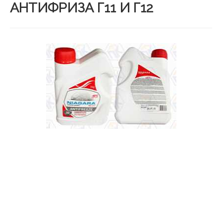
АНТИФРИЗА Г11 И Г12