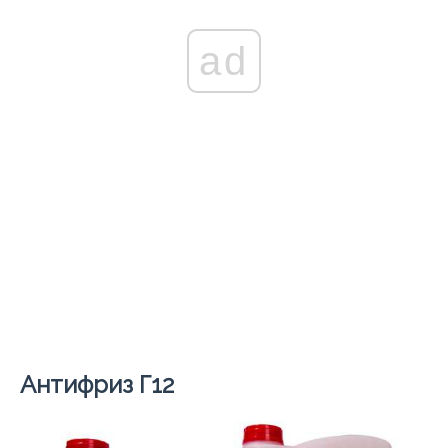
ad
Антифриз Г12