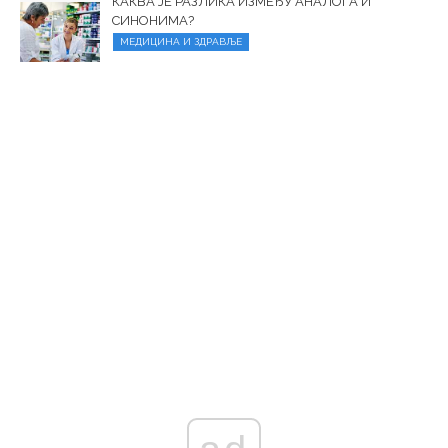
КАКВА ЈЕ РАЗЛИКА ИЗМЕЂУ АНАЛОГА И
СИНОНИМА?
МЕДИЦИНА И ЗДРАВЉЕ