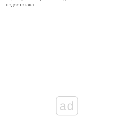
недостатака:
ad