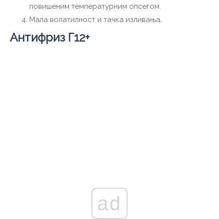
повишеним температурним опсегом.
Мала волатилност и тачка изливања.
Антифриз Г12+
ad