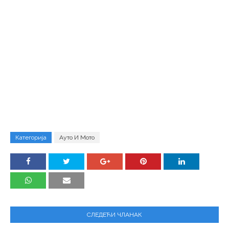
Категорија
Ауто И Мото
СЛЕДЕЋИ ЧЛАНАК