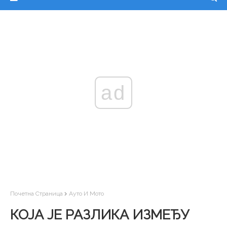
ad
Почетна Страница
Ауто И Мото
КОЈА ЈЕ РАЗЛИКА ИЗМЕЂУ