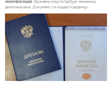
квалификације
. Државни рад потврђује чињеницу
дипломирања. Документ се издаје појединцу.