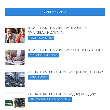
ГЛАВНИ ЧЛАНЦИ
КОЈА ЈЕ РАЗЛИКА ИЗМЕЂУ ПРИЈАТЕЉА,
ПРИЈАТЕЉА И ДРУГАРА
ЉУДИ И ДРУШТВО
КОЈА ЈЕ РАЗЛИКА ИЗМЕЂУ УГОВОРА И УГОВОРА
ЕКОНОМИЈА И ПОСАО
КАКВА ЈЕ РАЗЛИКА ИЗМЕЂУ Р15 И Р16 ПОГОНА?
АУТО И МОТО
КАКВА ЈЕ РАЗЛИКА ИЗМЕЂУ ДДР3 И ГДДР5?
ЕЛЕКТРОНИКА И ТЕХНОЛОГИЈА