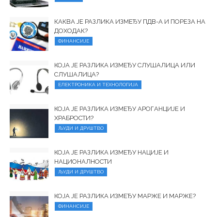
КАКВА ЈЕ РАЗЛИКА ИЗМЕЂУ ПДВ-А И ПОРЕЗА НА
ДОХОДАК?
ФИНАНСИЈЕ
КОЈА ЈЕ РАЗЛИКА ИЗМЕЂУ СЛУШАЛИЦА ИЛИ
СЛУШАЛИЦА?
ЕЛЕКТРОНИКА И ТЕХНОЛОГИЈА
КОЈА ЈЕ РАЗЛИКА ИЗМЕЂУ АРОГАНЦИЈЕ И
ХРАБРОСТИ?
ЉУДИ И ДРУШТВО
КОЈА ЈЕ РАЗЛИКА ИЗМЕЂУ НАЦИЈЕ И
НАЦИОНАЛНОСТИ
ЉУДИ И ДРУШТВО
КОЈА ЈЕ РАЗЛИКА ИЗМЕЂУ МАРЖЕ И МАРЖЕ?
ФИНАНСИЈЕ