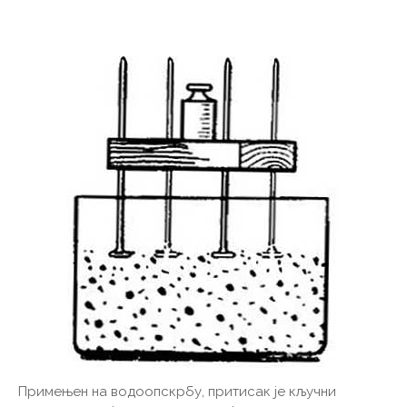
Примењен на водоопскрбу, притисак је кључни