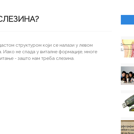
СЛЕЗИНА?
дастом структуром који се налази у левом
. Иако не спада у виталне формације, многе
питање - зашто нам треба слезина.