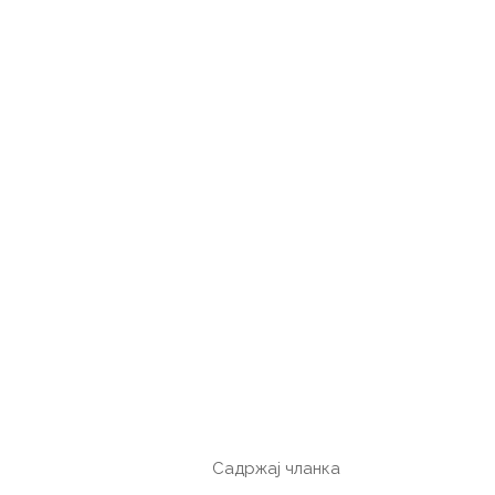
Садржај чланка