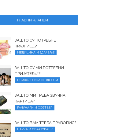
ГЛАВНИ ЧЛАНЦИ
ЗАШТО СУ ПОТРЕБНЕ
КРАЈНИЦЕ?
МЕДИЦИНА И ЗДРАВЉЕ
ЗАШТО СУ МИ ПОТРЕБНИ
ПРИЈАТЕЉИ?
ПСИХОЛОГИЈА И ОДНОСИ
ЗАШТО МИ ТРЕБА ЗВУЧНА
КАРТИЦА?
РАЧУНАРИ И СОФТВЕР
ЗАШТО ВАМ ТРЕБА ПРАВОПИС?
НАУКА И ОБРАЗОВАЊЕ