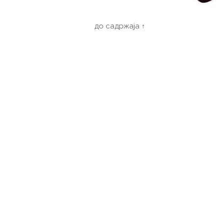
до садржаја ↑