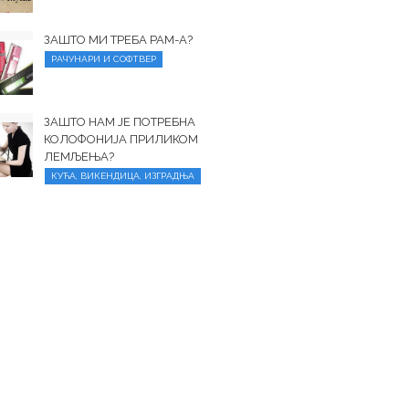
ЗАШТО МИ ТРЕБА РАМ-А?
РАЧУНАРИ И СОФТВЕР
ЗАШТО НАМ ЈЕ ПОТРЕБНА
КОЛОФОНИЈА ПРИЛИКОМ
ЛЕМЉЕЊА?
КУЋА, ВИКЕНДИЦА, ИЗГРАДЊА