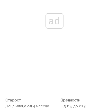
ad
Старост
Вредности
Деца млађа од 4 месеца
Од 11.5 до 28.3