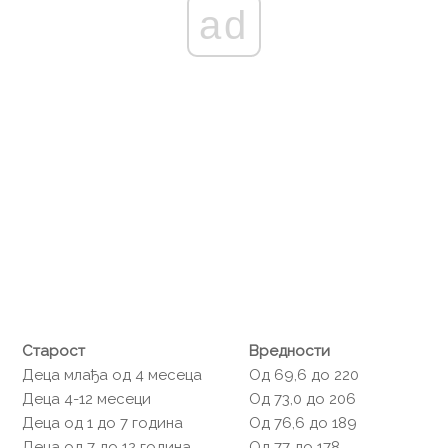
ad
Старост
Вредности
Деца млађа од 4 месеца
Од 69,6 до 220
Деца 4-12 месеци
Од 73,0 до 206
Деца од 1 до 7 година
Од 76,6 до 189
Деца од 7 до 12 година
Од 77 до 178