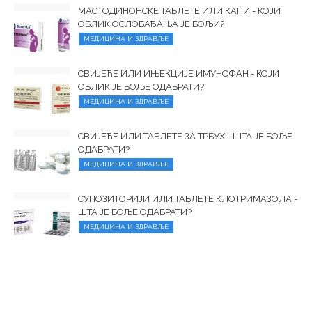
МАСТОДИНОНСКЕ ТАБЛЕТЕ ИЛИ КАПИ - КОЈИ
ОБЛИК ОСЛОБАЂАЊА ЈЕ БОЉИ?
МЕДИЦИНА И ЗДРАВЉЕ
СВИЈЕЋЕ ИЛИ ИЊЕКЦИЈЕ ИМУНОФАН - КОЈИ
ОБЛИК ЈЕ БОЉЕ ОДАБРАТИ?
МЕДИЦИНА И ЗДРАВЉЕ
СВИЈЕЋЕ ИЛИ ТАБЛЕТЕ ЗА ТРБУХ - ШТА ЈЕ БОЉЕ
ОДАБРАТИ?
МЕДИЦИНА И ЗДРАВЉЕ
СУПОЗИТОРИЈИ ИЛИ ТАБЛЕТЕ КЛОТРИМАЗОЛА -
ШТА ЈЕ БОЉЕ ОДАБРАТИ?
МЕДИЦИНА И ЗДРАВЉЕ