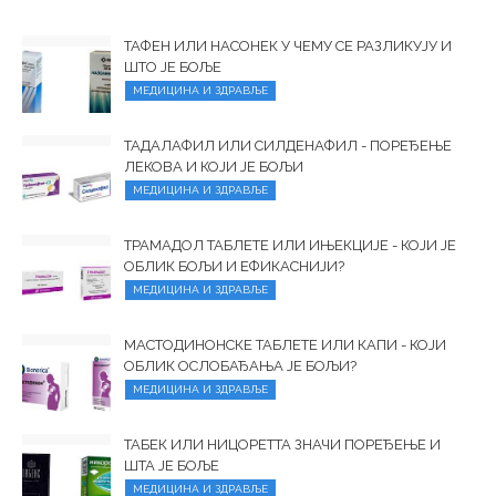
ТАФЕН ИЛИ НАСОНЕК У ЧЕМУ СЕ РАЗЛИКУЈУ И
ШТО ЈЕ БОЉЕ
МЕДИЦИНА И ЗДРАВЉЕ
ТАДАЛАФИЛ ИЛИ СИЛДЕНАФИЛ - ПОРЕЂЕЊЕ
ЛЕКОВА И КОЈИ ЈЕ БОЉИ
МЕДИЦИНА И ЗДРАВЉЕ
ТРАМАДОЛ ТАБЛЕТЕ ИЛИ ИЊЕКЦИЈЕ - КОЈИ ЈЕ
ОБЛИК БОЉИ И ЕФИКАСНИЈИ?
МЕДИЦИНА И ЗДРАВЉЕ
МАСТОДИНОНСКЕ ТАБЛЕТЕ ИЛИ КАПИ - КОЈИ
ОБЛИК ОСЛОБАЂАЊА ЈЕ БОЉИ?
МЕДИЦИНА И ЗДРАВЉЕ
ТАБЕК ИЛИ НИЦОРЕТТА ЗНАЧИ ПОРЕЂЕЊЕ И
ШТА ЈЕ БОЉЕ
МЕДИЦИНА И ЗДРАВЉЕ