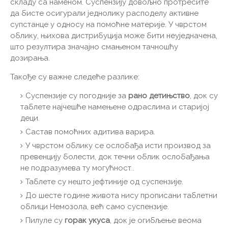
складу са наменом. Суспензију довољно протресите
да бисте осигурали једнолику расподелу активне
супстанце у односу на помоћне материје. У чврстом
облику, њихова дистрибуција може бити неуједначена,
што резултира значајно смањеном тачношћу
дозирања.
Такође су важне следеће разлике:
Суспензије су погодније за
рано детињство
, док су
таблете најчешће намењене одраслима и старијој
деци.
Састав помоћних адитива варира.
У чврстом облику се ослобађа исти производ за
превенцију болести, док течни облик ослобађања
не подразумева ту могућност..
Таблете су нешто јефтиније од суспензије.
До шесте године живота нису прописани таблетни
облици Немозола, већ само суспензије.
Пилуле су
горак укуса
, док је огибљење веома