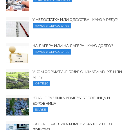
У НЕДОСТАТКУ ИЛИ ОДСУСТВУ - КАКО У РЕДУ?
НАУКА И ОБРАЗОВАЊЕ
НА ЛАГЕРУ ИЛИ НА ЛАГЕРУ - КАКО ДОБРО?
НАУКА И ОБРАЗОВАЊЕ
У КОМ ФОРМАТУ ЈЕ БОЉЕ СНИМАТИ АВЦХД ИЛИ
МП4?
ХИ-ТЕЦХ
КОЈА ЈЕ РАЗЛИКА ИЗМЕЂУ БОРОВНИЦА И
БОРОВНИЦА
БИЉКЕ
КАКВА ЈЕ РАЗЛИКА ИЗМЕЂУ БРУТО И НЕТО
ДОБИТИ?