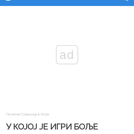
ad
Почетна Страница
Игре
У КОЈОЈ ЈЕ ИГРИ БОЉЕ