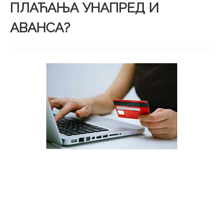
ПЛАЋАЊА УНАПРЕД И
АВАНСА?