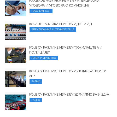
КАКВА ЈЕ РАЗЛИКА ИЗМЕЂУ АГЕНЦИЈСКОГ
УГОВОРА И УГОВОРА О КОМИСИЈИ?
НАДЛЕЖНОСТ
КОЈА ЈЕ РАЗЛИКА ИЗМЕЂУ АДВТ И АД
ЕЛЕКТРОНИКА И ТЕХНОЛОГИЈА
КОЈЕ СУ РАЗЛИКЕ ИЗМЕЂУ ТУЖИЛАШТВА И
ПОЛИЦИЈЕ?
ЉУДИ И ДРУШТВО
КОЈЕ СУ РАЗЛИКЕ ИЗМЕЂУ АУТОМОБИЛА 2Ц И
2Б?
РАЗНО
КОЈЕ СУ РАЗЛИКЕ ИЗМЕЂУ 3Д ФИЛМОВА И 2Д-А
РАЗНО