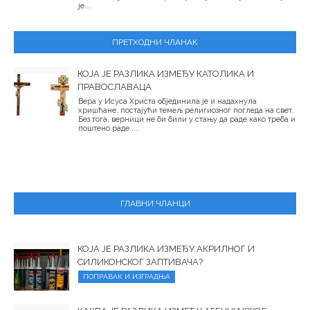
је...
ПРЕТХОДНИ ЧЛАНАК
КОЈА ЈЕ РАЗЛИКА ИЗМЕЂУ КАТОЛИКА И
ПРАВОСЛАВАЦА
Вера у Исуса Христа објединила је и надахнула
хришћане, постајући темељ религиозног погледа на свет.
Без тога, верници не би били у стању да раде како треба и
поштено раде.....
ГЛАВНИ ЧЛАНЦИ
КОЈА ЈЕ РАЗЛИКА ИЗМЕЂУ АКРИЛНОГ И
СИЛИКОНСКОГ ЗАПТИВАЧА?
ПОПРАВАК И ИЗГРАДЊА