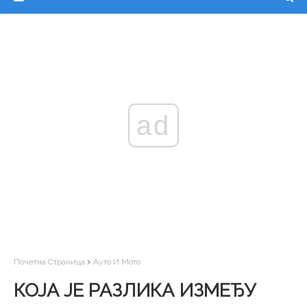
ad
Почетна Страница
Ауто И Мото
КОЈА ЈЕ РАЗЛИКА ИЗМЕЂУ