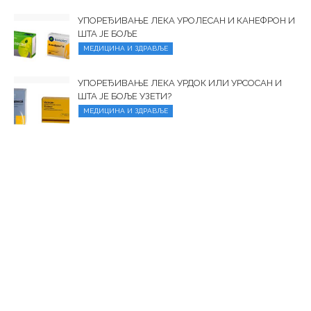
УПОРЕЂИВАЊЕ ЛЕКА УРОЛЕСАН И КАНЕФРОН И
ШТА ЈЕ БОЉЕ
МЕДИЦИНА И ЗДРАВЉЕ
УПОРЕЂИВАЊЕ ЛЕКА УРДОК ИЛИ УРСОСАН И
ШТА ЈЕ БОЉЕ УЗЕТИ?
МЕДИЦИНА И ЗДРАВЉЕ